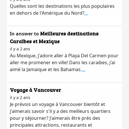
Quelles sont les destinations les plus populaires
en dehors de l'Amérique du Nord?
...
Meilleures destinations
In answer to
Caraïbes et Mexique
il y a 2 ans
Au Mexique, j'adore aller à Playa Del Carmen pour
aller me promener en ville! Dans les caraïbes, j'ai
aimé la Jamaïque et les Bahamas.
...
Voyage à Vancouver
il y a 2 ans
Je prévois un voyage à Vancouver bientôt et
j'aimerais savoir s'il y a des meilleurs quartiers
pour y séjourner? J'aimerais être près des
principales attractions, restaurants et