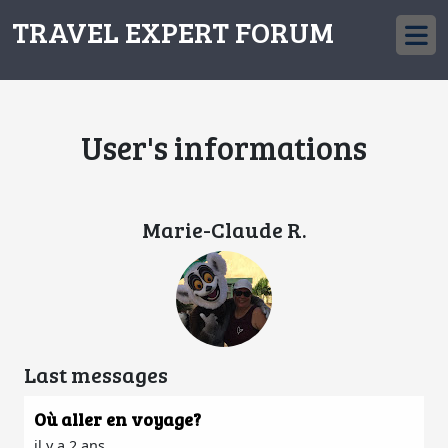
TRAVEL EXPERT FORUM
User's informations
Marie-Claude R.
Last messages
Où aller en voyage?
il y a 2 ans