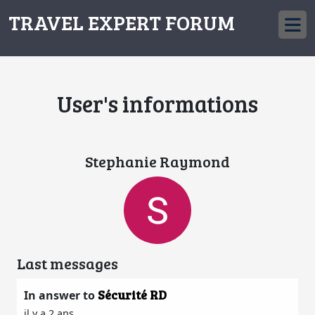
TRAVEL EXPERT FORUM
User's informations
Stephanie Raymond
Last messages
Sécurité RD
In answer to
il y a 2 ans