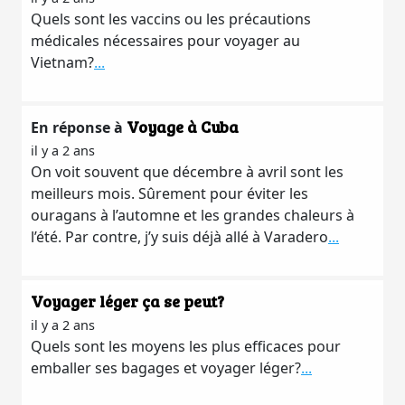
Quels sont les vaccins ou les précautions
médicales nécessaires pour voyager au
Vietnam?
...
Voyage à Cuba
En réponse à
il y a 2 ans
On voit souvent que décembre à avril sont les
meilleurs mois. Sûrement pour éviter les
ouragans à l’automne et les grandes chaleurs à
l’été. Par contre, j’y suis déjà allé à Varadero
...
Voyager léger ça se peut?
il y a 2 ans
Quels sont les moyens les plus efficaces pour
emballer ses bagages et voyager léger?
...