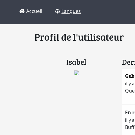
Accueil
Langues
Profil de l'utilisateur
Isabel
Der
Cub
il y 
Quel
En 
il y 
Buff