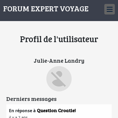
FORUM EXPERT VOYAGE
Profil de l'utilisateur
Julie-Anne Landry
Derniers messages
Question Croatie!
En réponse à
il y a 2 ans