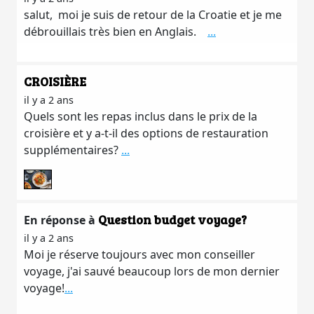
salut, moi je suis de retour de la Croatie et je me
débrouillais très bien en Anglais.
...
CROISIÈRE
il y a 2 ans
Quels sont les repas inclus dans le prix de la
croisière et y a-t-il des options de restauration
supplémentaires?
...
Question budget voyage?
En réponse à
il y a 2 ans
Moi je réserve toujours avec mon conseiller
voyage, j'ai sauvé beaucoup lors de mon dernier
voyage!
...