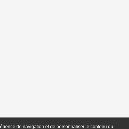
xpérience de navigation et de personnaliser le contenu du