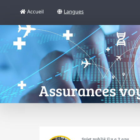
Accueil
Langues
Assurances vo
Sujet publié il y a 2 ans