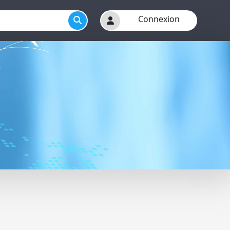
Connexion
r menu