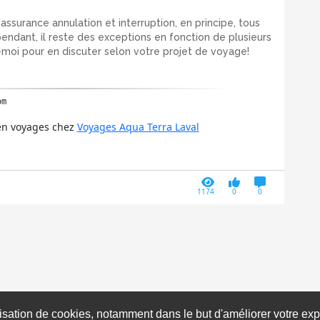
assurance annulation et interruption, en principe, tous
endant, il reste des exceptions en fonction de plusieurs
-moi pour en discuter selon votre projet de voyage!
om
 en voyages chez
Voyages Aqua Terra Laval
1174
0
0
ilisation de cookies, notamment dans le but d'améliorer votre e