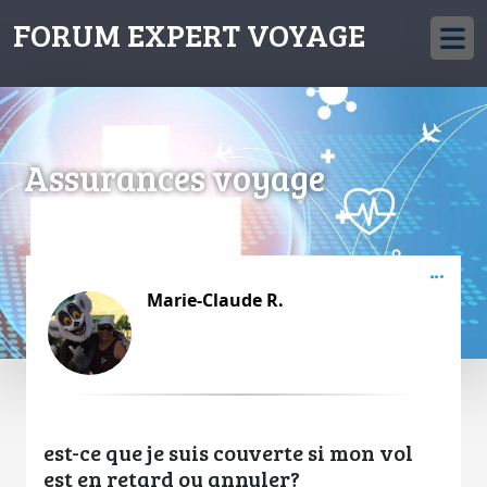
FORUM EXPERT VOYAGE
Assurances voyage
Acti
Marie-Claude R.
est-ce que je suis couverte si mon vol
est en retard ou annuler?