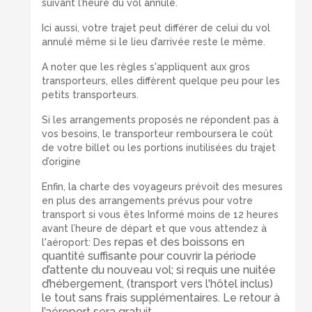
suivant l’heure du vol annulé.
Ici aussi, votre trajet peut différer de celui du vol
annulé même si le lieu d’arrivée reste le même.
A noter que les règles s'appliquent aux gros
transporteurs, elles diffèrent quelque peu pour les
petits transporteurs.
Si les arrangements proposés ne répondent pas à
vos besoins, le transporteur remboursera le coût
de votre billet ou les portions inutilisées du trajet
d’origine
Enfin, la charte des voyageurs prévoit des mesures
en plus des arrangements prévus pour votre
transport si vous êtes Informé moins de 12 heures
avant l’heure de départ et que vous attendez à
repas et des boissons en
l'aéroport: Des
quantité suffisante pour couvrir la période
d’attente du nouveau vol; si requis
une nuitée
d’hébergement, (transport vers l'hôtel inclus)
le tout sans frais supplémentaires. Le retour à
l’aéroport sera gratuit.