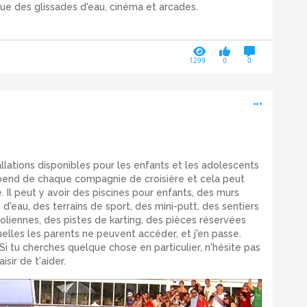
ue des glissades d'eau, cinéma et arcades.
1299
0
0
Active
llations disponibles pour les enfants et les adolescents
épend de chaque compagnie de croisière et cela peut
re. Il peut y avoir des piscines pour enfants, des murs
 d'eau, des terrains de sport, des mini-putt, des sentiers
oliennes, des pistes de karting, des pièces réservées
elles les parents ne peuvent accéder, et j'en passe.
Si tu cherches quelque chose en particulier, n'hésite pas
isir de t'aider.