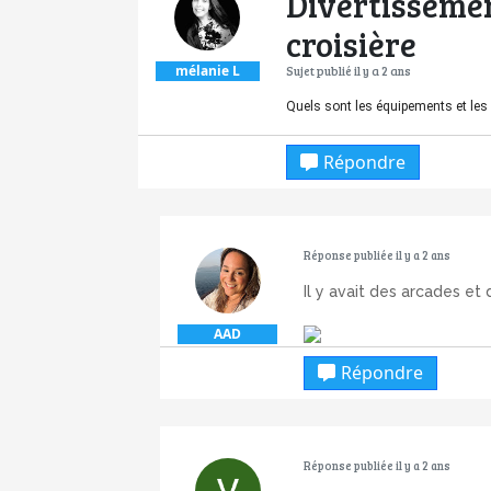
Divertissemen
croisière
mélanie L
Sujet publié il y a 2 ans
Quels sont les équipements et les 
Répondre
Réponse publiée il y a 2 ans
Il y avait des arcades et
AAD
Répondre
Réponse publiée il y a 2 ans