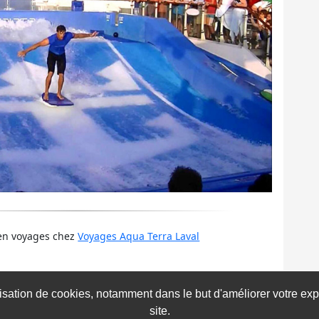
e en voyages chez
Voyages Aqua Terra Laval
ilisation de cookies, notamment dans le but d'améliorer votre e
1285
0
0
site.