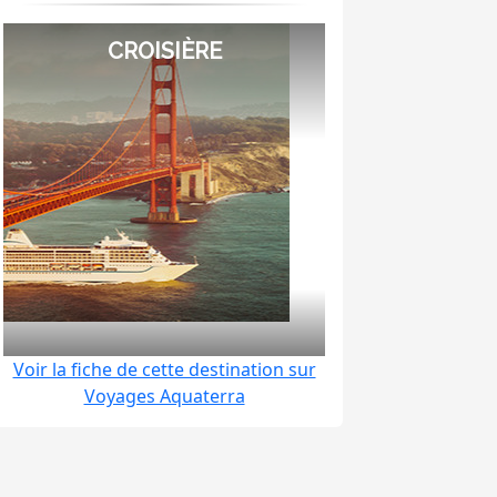
CROISIÈRE
r menu
Voir la fiche de cette destination sur
Voyages Aquaterra
r menu