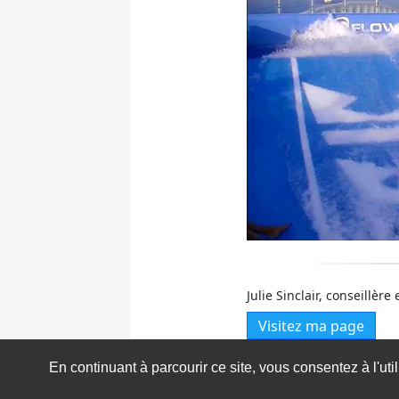
Julie Sinclair, conseillèr
Visitez ma page
En continuant à parcourir ce site, vous consentez à l'ut
Répondre