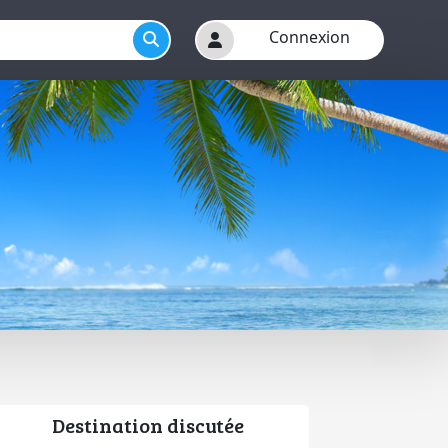
Connexion
Destination discutée
r menu