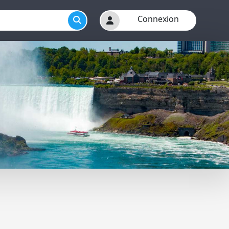
Connexion
r menu