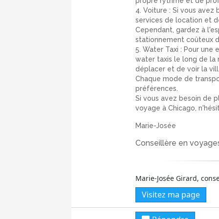
propre rythme et de profi
4. Voiture : Si vous avez
services de location et 
Cependant, gardez à l'esp
stationnement coûteux da
5. Water Taxi : Pour une
water taxis le long de la
déplacer et de voir la vil
Chaque mode de transpor
préférences.
Si vous avez besoin de pl
voyage à Chicago, n'hésit
Marie-Josée
Conseillère en voyage
Marie-Josée Girard, cons
Visitez ma page