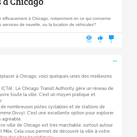
 à Chicago
 efficacement à Chicago, notamment en ce qui concerne
 services de navette, ou la location de véhicules?
751
0
2
Active
déplacer à Chicago, voici quelques-unes des meilleures
(CTA) : Le Chicago Transit Authority gère un réseau de
ouvre toute la ville. C'est un moyen pratique et
r.
e de nombreuses pistes cyclables et de stations de
comme Divvy). C'est une excellente option pour explorer
s agréable.
tre-ville de Chicago est très marchable, surtout autour
 Mile. Cela vous permet de découvrir la ville à votre