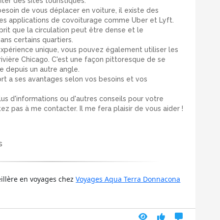
ter des sites touristiques.
 besoin de vous déplacer en voiture, il existe des
des applications de covoiturage comme Uber et Lyft.
rit que la circulation peut être dense et le
ns certains quartiers.
 expérience unique, vous pouvez également utiliser les
 rivière Chicago. C'est une façon pittoresque de se
le depuis un autre angle.
t a ses avantages selon vos besoins et vos
us d'informations ou d'autres conseils pour votre
ez pas à me contacter. Il me fera plaisir de vous aider !
s
eillère en voyages chez
Voyages Aqua Terra Donnacona