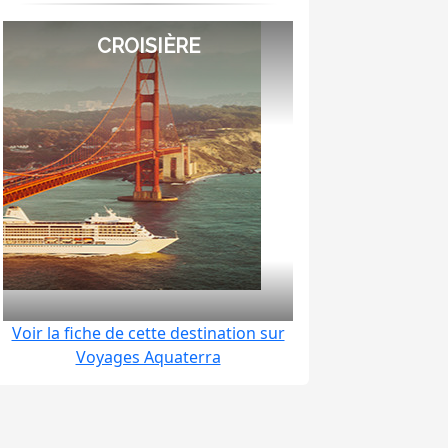
CROISIÈRE
r menu
Voir la fiche de cette destination sur
Voyages Aquaterra