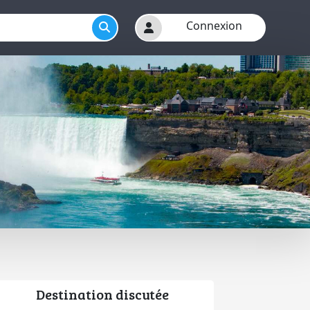
Connexion
Destination discutée
r menu