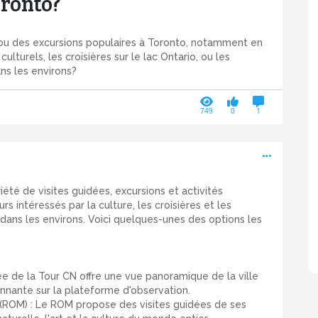
oronto?
s ou des excursions populaires à Toronto, notamment en
culturels, les croisières sur le lac Ontario, ou les
ns les environs?
749
0
1
Active
iété de visites guidées, excursions et activités
urs intéressés par la culture, les croisières et les
 dans les environs. Voici quelques-unes des options les
ée de la Tour CN offre une vue panoramique de la ville
nnante sur la plateforme d'observation.
 (ROM) : Le ROM propose des visites guidées de ses