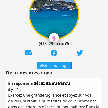
(418) 291 xxxx
Visitez ma page
Derniers messages
Sécurité au Pérou
En réponse à
il y a 2 ans
Exercez une grande vigilance et soyez sur vos
gardes, surtout la nuit; Évitez de vous promener
dans des endroits déserts ou peu habités; Dans la