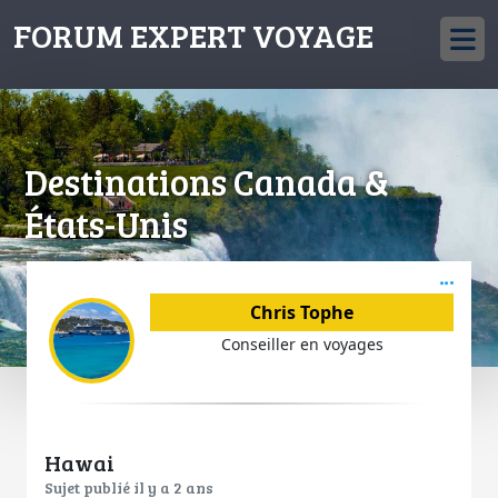
FORUM EXPERT VOYAGE
Destinations Canada &
États-Unis
Acti
Chris Tophe
Conseiller en voyages
Hawai
Sujet publié il y a 2 ans