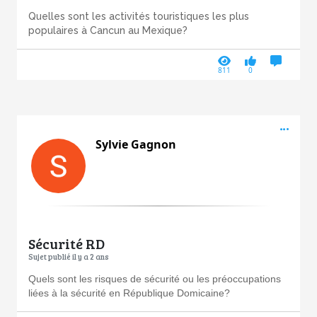
Quelles sont les activités touristiques les plus
populaires à Cancun au Mexique?
811
0
Acti
Sylvie Gagnon
Sécurité RD
Sujet publié il y a 2 ans
Quels sont les risques de sécurité ou les préoccupations
liées à la sécurité en République Domicaine?