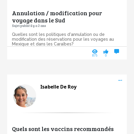
Annulation / modification pour
voyage dans le Sud
Sujet publié il y a 2 ans
Quelles sont les politiques d'annulation ou de
modification des réservations pour les voyages au
Mexique et dans les Caraïbes?
875
0
Acti
Isabelle De Roy
Quels sont les vaccins recommandés