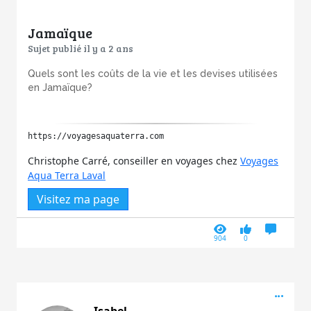
Jamaïque
Sujet publié il y a 2 ans
Quels sont les coûts de la vie et les devises utilisées
en Jamaïque?
https://voyagesaquaterra.com
Christophe Carré, conseiller en voyages chez
Voyages
Aqua Terra Laval
Visitez ma page
904
0
Acti
Isabel