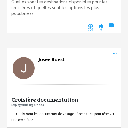
Quelles sont les destinations disponibles pour les
croisières et quelles sont les options les plus
populaires?
754
0
Acti
Josée Ruest
Croisière documentation
Sujet publié il y a 2 ans
Quels sont les documents de voyage nécessaires pour réserver
une croisière?