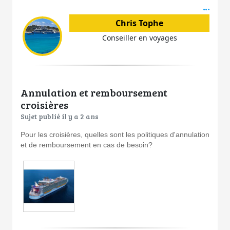
Acti
Chris Tophe
Conseiller en voyages
Annulation et remboursement
croisières
Sujet publié il y a 2 ans
Pour les croisières, quelles sont les politiques d'annulation
et de remboursement en cas de besoin?